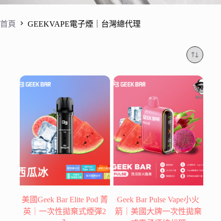
首頁
GEEKVAPE電子煙｜台灣總代理
美國Geek Bar Elite Pod 菁
Geek Bar Pulse Vape小火
英｜一次性拋棄式煙彈2
箭｜美國大牌一次性拋棄