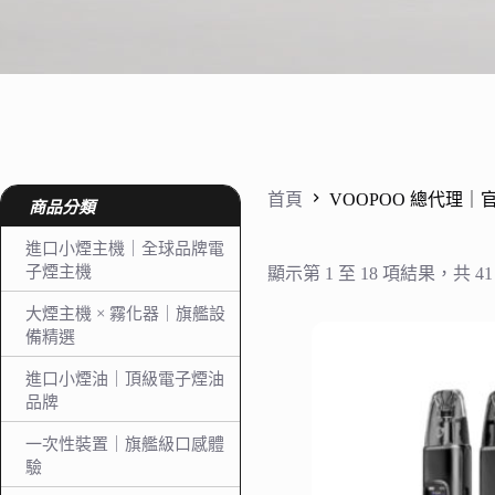
首頁
VOOPOO 總代理
商品分類
進口小煙主機｜全球品牌電
子煙主機
顯示第 1 至 18 項結果，共 41
大煙主機 × 霧化器｜旗艦設
備精選
進口小煙油｜頂級電子煙油
品牌
一次性裝置｜旗艦級口感體
驗