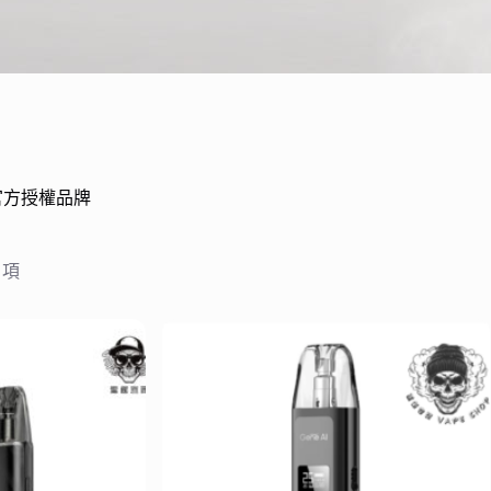
｜官方授權品牌
 項