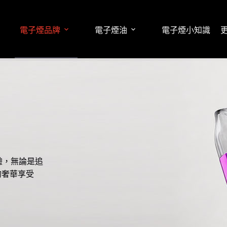
電子煙品牌
電子煙油
電子煙小知識
驗，無論是追
的奢華享受