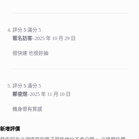
評分
5
滿分 5
匿名訪客
–
2025 年 10 月 29 日
很快速 也很好抽
評分
5
滿分 5
鄭俊煜
–
2025 年 11 月 10 日
機身很有質感
新增評價