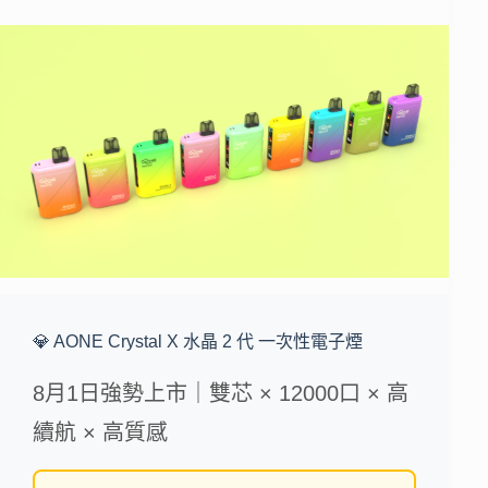
💎 AONE Crystal X 水晶 2 代 一次性電子煙
8月1日強勢上市｜雙芯 × 12000口 × 高
續航 × 高質感