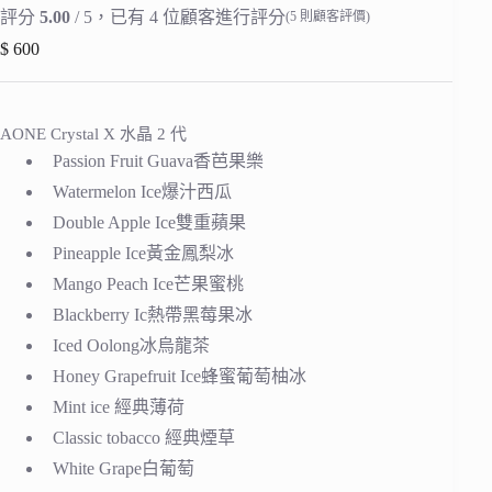
評分
5.00
/ 5，已有
4
位顧客進行評分
(
5
則顧客評價)
$
600
AONE Crystal X 水晶 2 代
Passion Fruit Guava香芭果樂
Watermelon Ice爆汁西瓜
Double Apple Ice雙重蘋果
Pineapple Ice黃金鳳梨冰
Mango Peach Ice芒果蜜桃
Blackberry Ic熱帶黑莓果冰
Iced Oolong冰烏龍茶
Honey Grapefruit Ice蜂蜜葡萄柚冰
Mint ice 經典薄荷
Classic tobacco 經典煙草
White Grape白葡萄