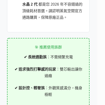
水晶 2 代
都是您 2026 年不容錯過的
頂級耗材首選。請認明蒸氣空間官方
通路購買，保障原廠正品。
🎯 推薦使用族群
✔ 長途通勤族
：不需頻繁充電
✔ 追求強烈打擊感的玩家
：雙芯輸出讓你
過癮
✔ 設計控、輕奢族
：外觀質感滿分，機身
極輕