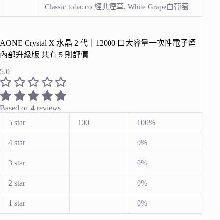
Classic tobacco 經典煙草, White Grape白葡萄
AONE Crystal X 水晶 2 代｜12000 口大容量一次性電子煙
內部升級版
共有 5 則評價
5.0
Based on 4 reviews
5 star
100
100%
4 star
0%
3 star
0%
2 star
0%
1 star
0%