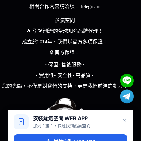
項
項
項
項
相關合作內容請洽談：Telegream
蒸氣空間
🌟 引領潮流的全球知名品牌代理！
成立於2014年，我們以官方多項保證：
🔒 官方保證：
• 保固• 售後服務 •
• 實用性• 安全性• 高品質 •
您的光臨，不僅是對我們的支持，更是我們前進的動力！
安裝蒸氣空間 WEB APP
×
加到主畫面，快速找到蒸氣空間
蒸氣空間電子煙官方網站