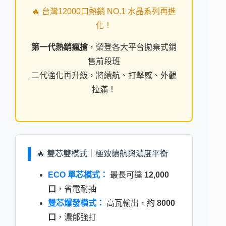
🔥 台灣12000口熱銷 NO.1 水晶系列再進
化！
第一代熱銷瘋搶
，榮登各大平台拋棄式銷
售前段班
二代強化再升級，將續航、打擊感、外觀
拉滿！
🔥 雙芯雙模式｜極致續航與濃度平衡
ECO 單芯模式：
最長可達
12,000
口
，省電耐抽
雙芯爆發模式：
高瓦輸出，約
8000
口
，濃郁強打