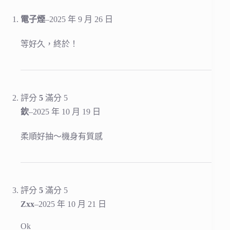
電子煙
–
2025 年 9 月 26 日
等好久，終於！
評分
5
滿分 5
欽
–
2025 年 10 月 19 日
柔順好抽～機身有質感
評分
5
滿分 5
Zxx
–
2025 年 10 月 21 日
Ok