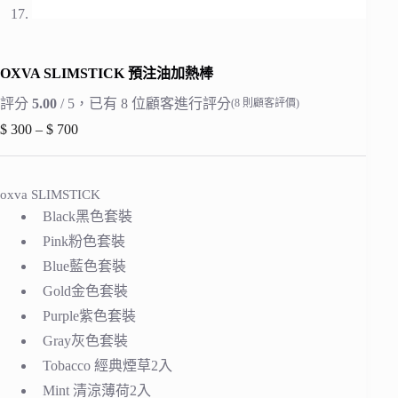
OXVA SLIMSTICK 預注油加熱棒
評分
5.00
/ 5，已有
8
位顧客進行評分
(
8
則顧客評價)
$
300
–
$
700
價
格
範
oxva SLIMSTICK
圍：
$ 300
Black黑色套裝
到
Pink粉色套裝
$ 700
Blue藍色套裝
Gold金色套裝
Purple紫色套裝
Gray灰色套裝
Tobacco 經典煙草2入
Mint 清涼薄荷2入