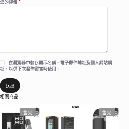
*
您的評價
在
瀏覽器
中儲存顯示名稱、電子郵件地址及個人網站網
址，以供下次發佈留言時使用。
送出
相關商品
售完
售完