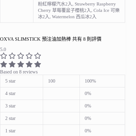
粉紅檸檬汽水2入, Strawberry Raspberry
Cherry 草莓覆盆子櫻桃2入, Cola Ice 可樂
冰2入, Watermelon 西瓜冰2入
OXVA SLIMSTICK 預注油加熱棒
共有 8 則評價
5.0
Based on 8 reviews
5 star
100
100%
4 star
0%
3 star
0%
2 star
0%
1 star
0%