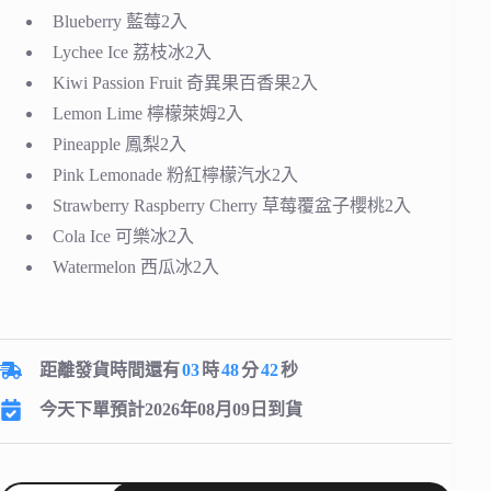
Blueberry 藍莓2入
Lychee Ice 荔枝冰2入
Kiwi Passion Fruit 奇異果百香果2入
Lemon Lime 檸檬萊姆2入
Pineapple 鳳梨2入
Pink Lemonade 粉紅檸檬汽水2入
Strawberry Raspberry Cherry 草莓覆盆子櫻桃2入
Cola Ice 可樂冰2入
Watermelon 西瓜冰2入
距離發貨時間還有
03
時
48
分
41
秒
今天下單預計2026年08月09日到貨
OXVA