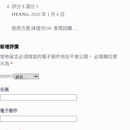
評分
5
滿分 5
OYANG
–
2026 年 1 月 6 日
使用方便,味道也OK 會再回購….
新增評價
發佈留言必須填寫的電子郵件地址不會公開。
必填欄位標
示為
*
您的評分
名稱
電子郵件